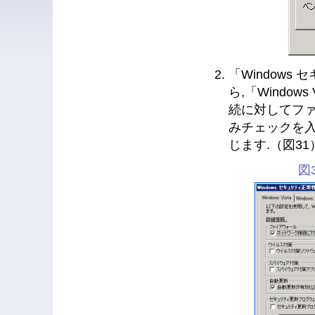
「Window
ら,「Window
続に対してフ
みチェックを入
じます.（図31
図