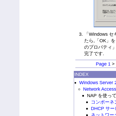
「Window
たら,「OK」
のプロパティ」
完了です.
Page 1
>
INDEX
Windows Server 
Network Access
NAP を使っ
コンポーネ
DHCP サ
ネットワー