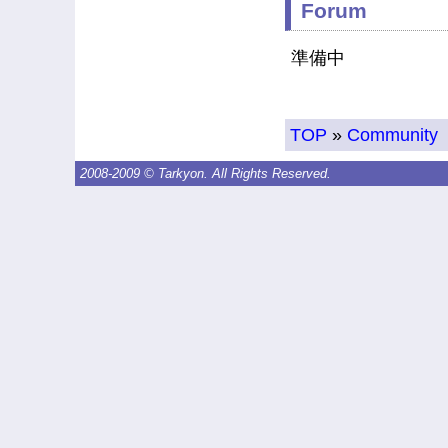
Forum
準備中
TOP
»
Community
2008-2009 © Tarkyon. All Rights Reserved.