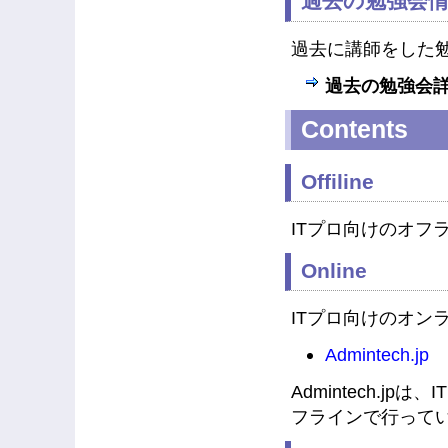
過去の勉強会
過去に講師をした
過去の勉強会
Contents
Offiline
ITプロ向けのオフ
Online
ITプロ向けのオン
Admintech.jp
Admintech.j
フラインで行って