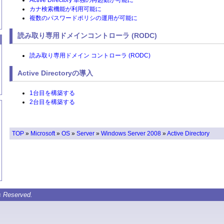
Active Directory 単独の再起動が可能に
カナ検索機能が利用可能に
複数のパスワードポリシの運用が可能に
読み取り専用ドメインコントローラ (RODC)
読み取り専用ドメイン コントローラ (RODC)
Active Directoryの導入
1台目を構築する
2台目を構築する
TOP
»
Microsoft
»
OS
»
Server
»
Windows Server 2008
»
Active Directory
s Reserved.