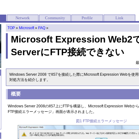
Network
Community
Profile
Link
TOP
»
Microsoft
»
FAQ
»
Microsoft Expression Web
ServerにFTP接続できない
Windows Server 2008 でIIS7を接続した際にMicrosoft Expression 
対処方法を紹介します。
概要
Windows Server 2008のIIS7上にFTPを構築し、Microsoft Expressio
FTP接続エラーメッセージ」画面が表示されました。
図1 FTP接続エラーメッセージ