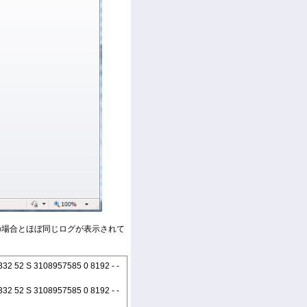
n Webの場合とほぼ同じログが表示されて
32 52 S 3108957585 0 8192 - -
32 52 S 3108957585 0 8192 - -