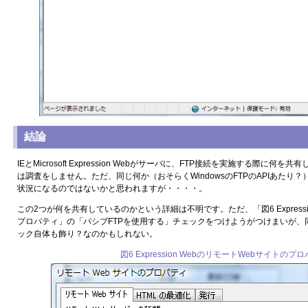
結論
IEとMicrosoft Expression Webがサーバに、FTP接続を実施する際に
は調査をしません。ただ、同じ何か（おそらくWindowsのFTPのAPIあたり
状況になるのではないかと思われますが・・・・。
この2つが何を共有しているのかという詳細は不明です。ただ、「図6 Expressi
プロパティ」の「パシブFTPを使用する」チェックをつけようがつけまいが、
ック自体も飾り？なのかもしれない。
図6 Expression WebのリモートWebサイトのプ