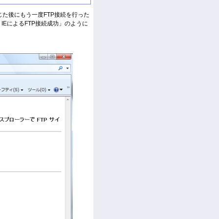
じた後にもう一度FTP接続を行った
図5 IEによるFTP接続成功」のように