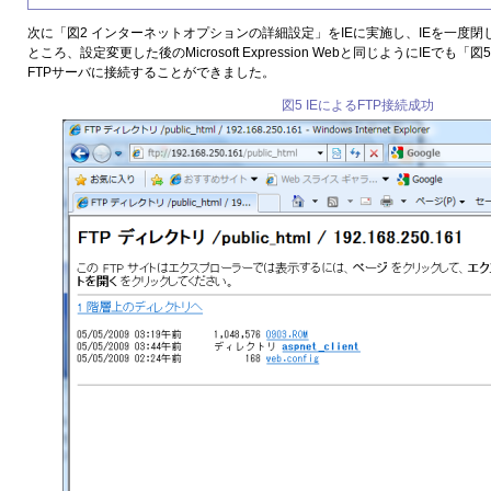
次に「図2 インターネットオプションの詳細設定」をIEに実施し、IEを一度閉
ところ、設定変更した後のMicrosoft Expression Webと同じようにIEでも「
FTPサーバに接続することができました。
図5 IEによるFTP接続成功