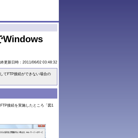
2でWindows
最終更新日時：
2011/06/02 03:48:32
Webを使用してFTP接続ができない場合の
n WebからFTP接続を実施したところ「図1