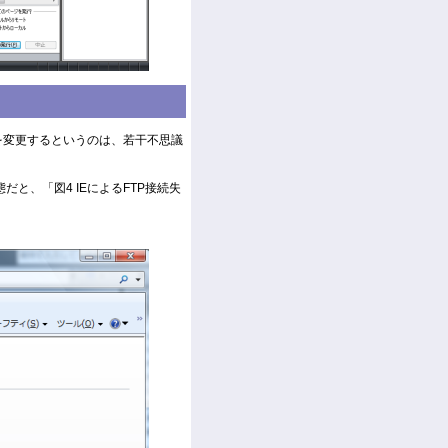
プションを変更するというのは、若干不思議
と、「図4 IEによるFTP接続失